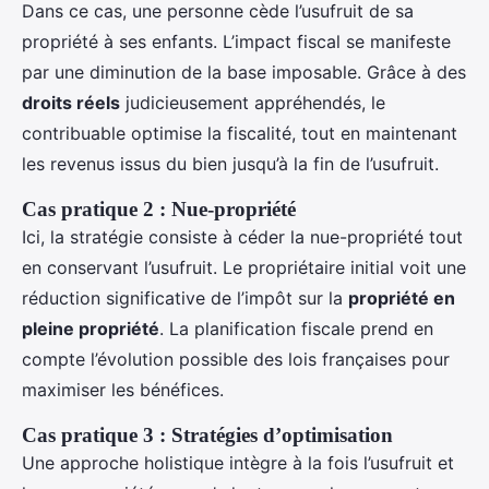
Dans ce cas, une personne cède l’usufruit de sa
propriété à ses enfants. L’impact fiscal se manifeste
par une diminution de la base imposable. Grâce à des
droits réels
judicieusement appréhendés, le
contribuable optimise la fiscalité, tout en maintenant
les revenus issus du bien jusqu’à la fin de l’usufruit.
Cas pratique 2 : Nue-propriété
Ici, la stratégie consiste à céder la nue-propriété tout
en conservant l’usufruit. Le propriétaire initial voit une
réduction significative de l’impôt sur la
propriété en
pleine propriété
. La planification fiscale prend en
compte l’évolution possible des lois françaises pour
maximiser les bénéfices.
Cas pratique 3 : Stratégies d’optimisation
Une approche holistique intègre à la fois l’usufruit et