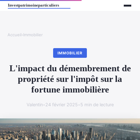
Accueil
›
Immobilier
IMMOBILIER
L'impact du démembrement de
propriété sur l'impôt sur la
fortune immobilière
Valentin
•
24 février 2025
•
5 min de lecture