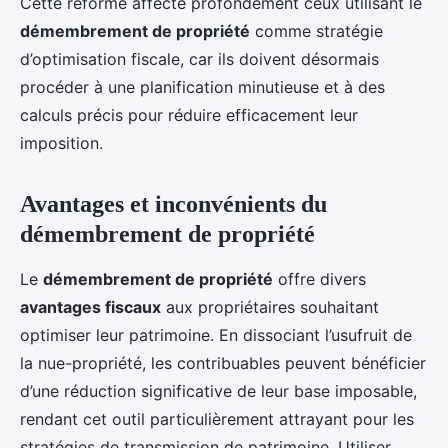
Cette réforme affecte profondément ceux utilisant le
démembrement de propriété
comme stratégie
d’optimisation fiscale, car ils doivent désormais
procéder à une planification minutieuse et à des
calculs précis pour réduire efficacement leur
imposition.
Avantages et inconvénients du
démembrement de propriété
Le
démembrement de propriété
offre divers
avantages fiscaux
aux propriétaires souhaitant
optimiser leur patrimoine. En dissociant l’usufruit de
la nue-propriété, les contribuables peuvent bénéficier
d’une réduction significative de leur base imposable,
rendant cet outil particulièrement attrayant pour les
stratégies de transmission de patrimoine. Utiliser