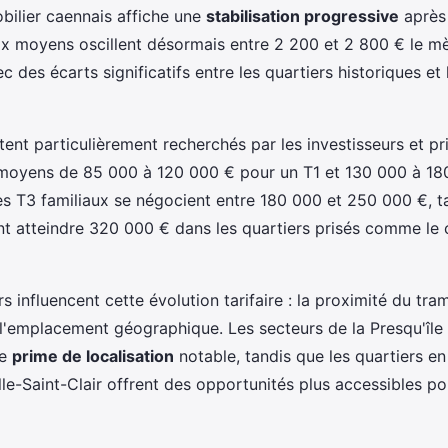
ilier caennais affiche une
stabilisation progressive
après 
ix moyens oscillent désormais entre 2 200 et 2 800 € le mè
ec des écarts significatifs entre les quartiers historiques et
tent particulièrement recherchés par les investisseurs et p
 moyens de 85 000 à 120 000 € pour un T1 et 130 000 à 18
Les T3 familiaux se négocient entre 180 000 et 250 000 €, t
t atteindre 320 000 € dans les quartiers prisés comme le c
rs influencent cette évolution tarifaire : la proximité du tra
t l'emplacement géographique. Les secteurs de la Presqu'îl
ne
prime de localisation
notable, tandis que les quartiers 
e-Saint-Clair offrent des opportunités plus accessibles po