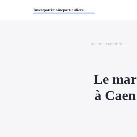
Accueil
›
Immobilier
Le mar
à Caen