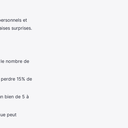
personnels et
ises surprises.
e le nombre de
 perdre 15% de
un bien de 5 à
que peut