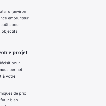
otaire (environ
rance emprunteur
 coûts pour
 objectifs
votre projet
écisif pour
 nous permet
t à votre
amiques de prix
futur bien.