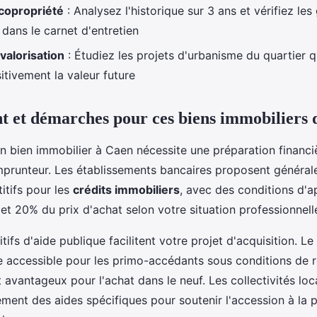
copropriété
: Analysez l'historique sur 3 ans et vérifiez les
ans le carnet d'entretien
 valorisation
: Étudiez les projets d'urbanisme du quartier 
itivement la valeur future
 et démarches pour ces biens immobiliers d
un bien immobilier à Caen nécessite une préparation financ
emprunteur. Les établissements bancaires proposent généra
itifs pour les
crédits immobiliers
, avec des conditions d'
 et 20% du prix d'achat selon votre situation professionnell
itifs d'aide publique facilitent votre projet d'acquisition. Le
e accessible pour les primo-accédants sous conditions de 
 avantageux pour l'achat dans le neuf. Les collectivités l
ent des aides spécifiques pour soutenir l'accession à la p