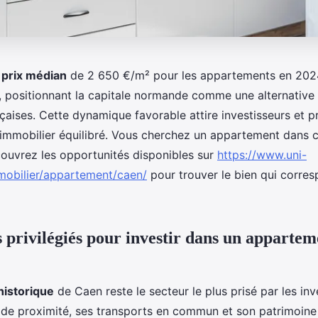
n
prix médian
de 2 650 €/m² pour les appartements en 2024
, positionnant la capitale normande comme une alternative 
çaises. Cette dynamique favorable attire investisseurs et 
immobilier équilibré. Vous cherchez un appartement dans ce
couvrez les opportunités disponibles sur
https://www.uni-
mmobilier/appartement/caen/
pour trouver le bien qui corre
s privilégiés pour investir dans un appartem
historique
de Caen reste le secteur le plus prisé par les inv
e proximité, ses transports en commun et son patrimoine 