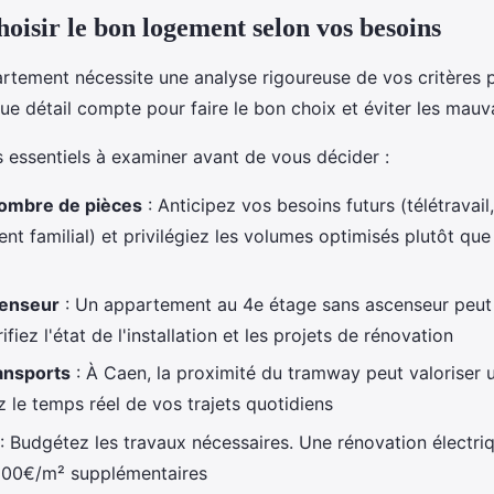
isir le bon logement selon vos besoins
rtement nécessite une analyse rigoureuse de vos critères 
ue détail compte pour faire le bon choix et éviter les mauva
es essentiels à examiner avant de vous décider :
nombre de pièces
: Anticipez vos besoins futurs (télétravail,
nt familial) et privilégiez les volumes optimisés plutôt qu
censeur
: Un appartement au 4e étage sans ascenseur peut
ifiez l'état de l'installation et les projets de rénovation
ansports
: À Caen, la proximité du tramway peut valoriser 
z le temps réel de vos trajets quotidiens
: Budgétez les travaux nécessaires. Une rénovation électri
 100€/m² supplémentaires