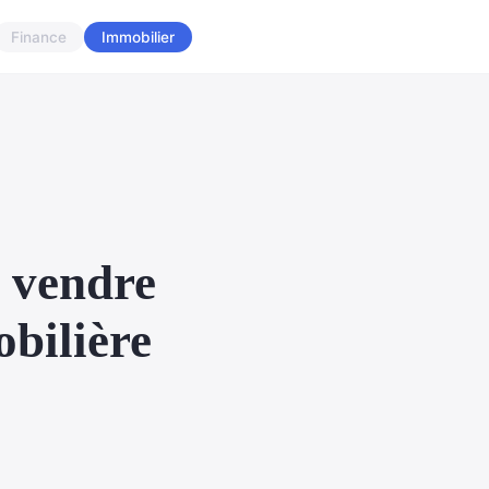
Finance
Immobilier
 vendre
bilière