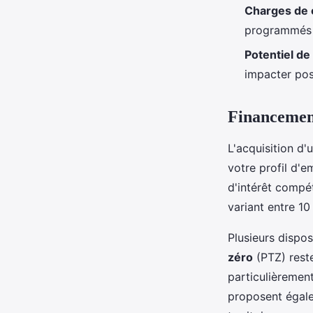
Charges de 
programmés d
Potentiel de
impacter pos
Financement
L'acquisition d'
votre profil d'
d'intérêt compét
variant entre 10
Plusieurs dispos
zéro
(PTZ) rest
particulièrement
proposent égalem