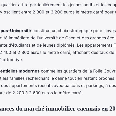
quartier attire particulièrement les jeunes actifs et les cou
x y oscillent entre 2 800 et 3 200 euros le mètre carré pou
pus-Université
constitue un choix stratégique pour l'inve
ximité immédiate de l'université de Caen et des grandes éco
te d'étudiants et de jeunes diplômés. Les appartements T
 400 et 2 800 euros le mètre carré, affichent des taux de r
é attractive.
dentielles modernes
comme les quartiers de la Folie Couv
 les familles recherchant le calme tout en restant proches
t des appartements récents avec balcons et parkings, à des 
our de 2 200 à 2 600 euros le mètre carré.
dances du marché immobilier caennais en 2