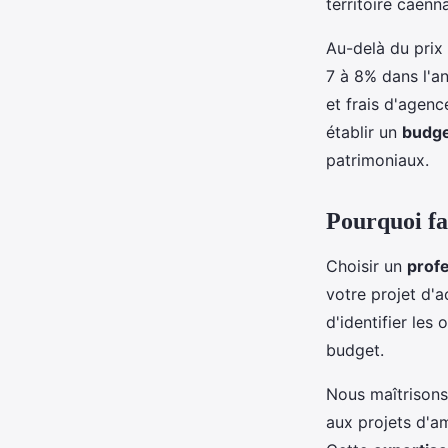
territoire caenna
Au-delà du prix 
7 à 8% dans l'an
et frais d'agen
établir un
budge
patrimoniaux.
Pourquoi fa
Choisir un
profe
votre projet d'
d'identifier les
budget.
Nous maîtrisons
aux projets d'a