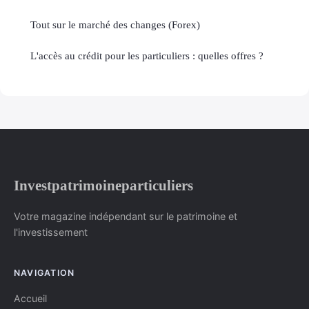
Tout sur le marché des changes (Forex)
L'accès au crédit pour les particuliers : quelles offres ?
Investpatrimoineparticuliers
Votre magazine indépendant sur le patrimoine et
l'investissement
NAVIGATION
Accueil