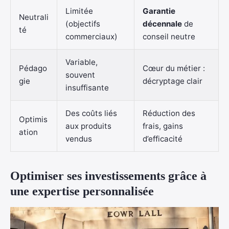
Limitée
Garantie
Neutrali
(objectifs
décennale
de
té
commerciaux)
conseil neutre
Variable,
Pédago
Cœur du métier :
souvent
gie
décryptage clair
insuffisante
Des coûts liés
Réduction des
Optimis
aux produits
frais, gains
ation
vendus
d’efficacité
Optimiser ses investissements grâce à
une expertise personnalisée